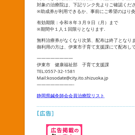
対象の治療院は、下記リンク先よりご確認くだ
※助成券が利用できるか、事前にご希望のはり
有効期限：令和８年３月９日（月）まで
※期間中１人１回限りとなります.
無料治療券がなくなり次第、配布は終了となり
御利用の方は、伊東市子育て支援課にて配布して
————————
伊東市 健康福祉部 子育て支援課
TEL:0557-32-1581
Mail:kosodate@city.ito.shizuoka.jp
————————-
静岡県鍼灸師会会員治療院リスト