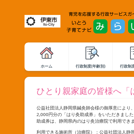
ホーム
行政制度(年齢別)
行政制度
ひとり親家庭の皆様へ「
公益社団法人静岡県鍼灸師会様の御厚意により
2,000円分の「はり灸助成券」をいただきまし
助成券は、静岡県内のはり灸治療院で利用でき
利用できる施術所（治療院）：公益社団法人静